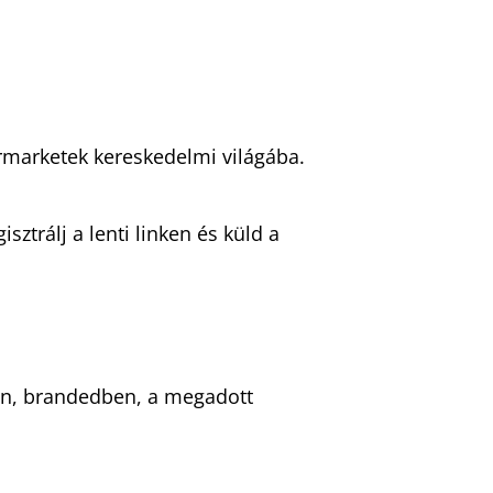
rmarketek kereskedelmi világába.
ztrálj a lenti linken és küld a
ben, brandedben, a megadott