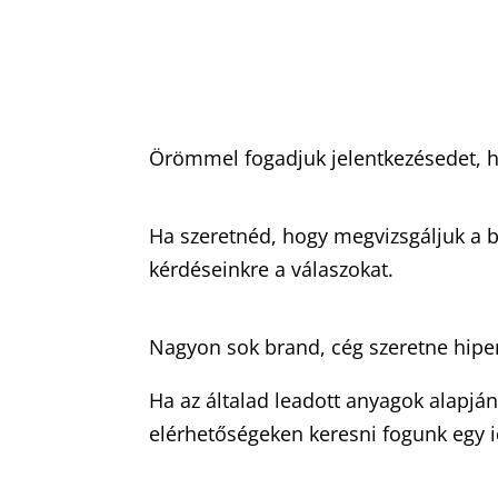
Örömmel fogadjuk jelentkezésedet, h
Ha szeretnéd, hogy megvizsgáljuk a br
kérdéseinkre a válaszokat.
Nagyon sok brand, cég szeretne hiper
Ha az általad leadott anyagok alapjá
elérhetőségeken keresni fogunk egy 