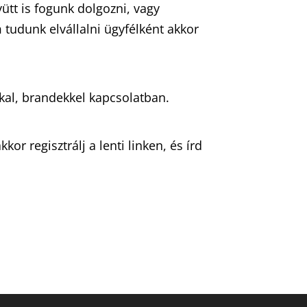
ütt is fogunk dolgozni, vagy
tudunk elvállalni ügyfélként akkor
al, brandekkel kapcsolatban.
r regisztrálj a lenti linken, és írd