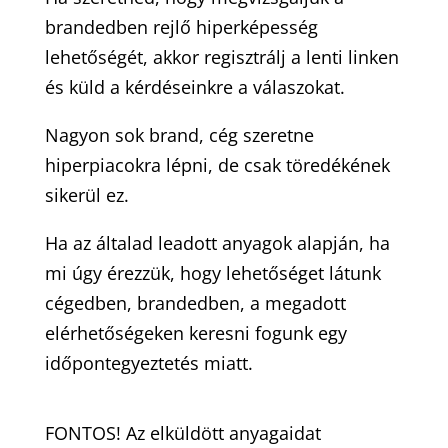
brandedben rejlő hiperképesség
lehetőségét, akkor regisztrálj a lenti linken
és küld a kérdéseinkre a válaszokat.
Nagyon sok brand, cég szeretne
hiperpiacokra lépni, de csak töredékének
sikerül ez.
Ha az általad leadott anyagok alapján, ha
mi úgy érezzük, hogy lehetőséget látunk
cégedben, brandedben, a megadott
elérhetőségeken keresni fogunk egy
időpontegyeztetés miatt.
FONTOS! Az elküldött anyagaidat