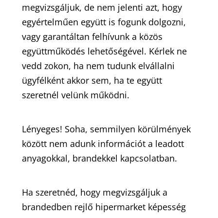
megvizsgáljuk, de nem jelenti azt, hogy
egyértelműen együtt is fogunk dolgozni,
vagy garantáltan felhívunk a közös
együttműködés lehetőségével. Kérlek ne
vedd zokon, ha nem tudunk elvállalni
ügyfélként akkor sem, ha te együtt
szeretnél velünk működni.
Lényeges! Soha, semmilyen körülmények
között nem adunk információt a leadott
anyagokkal, brandekkel kapcsolatban.
Ha szeretnéd, hogy megvizsgáljuk a
brandedben rejlő hipermarket képesség