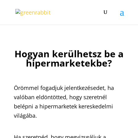
Hogyan kerülhetsz be a
hipermarketekbe?
Örömmel fogadjuk jelentkezésedet, ha
valóban eldöntötted, hogy szeretnél
belépni a hipermarketek kereskedelmi
világába.
Ha szeretnéd, hogy megvizsgáljuk a