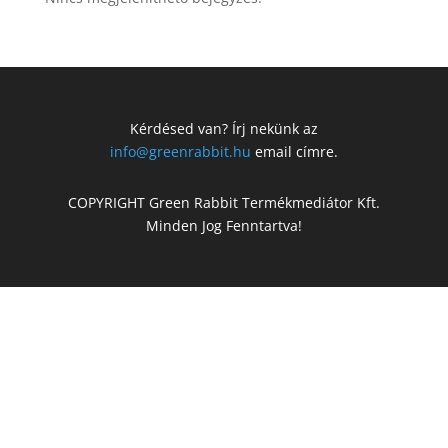
Kérdésed van? Írj nekünk az
info@greenrabbit.hu
email címre.
COPYRIGHT Green Rabbit Termékmediátor Kft.
Minden Jog Fenntartva!